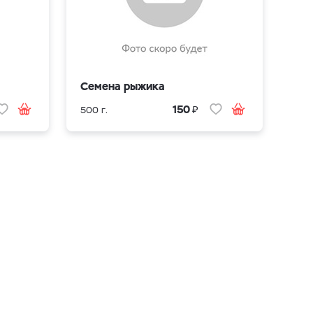
Семена рыжика
₽
150
500 г.