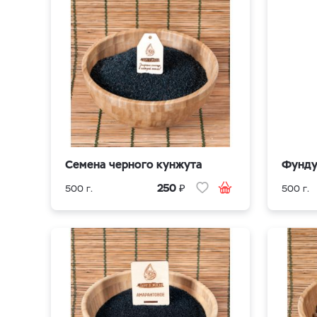
Семена черного кунжута
Фунд
₽
250
500 г.
500 г.