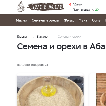
Абакан
Пункты выдачи:
20
Масло
Семена и орехи
Жмых
Мука
Соль
Главная
Каталог
Семена и орехи
Семена и орехи в Аб
найдено товаров:
21