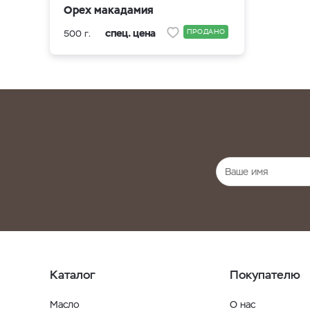
Орех макадамия
спец. цена
ПРОДАНО
500 г.
Каталог
Покупателю
Масло
О нас