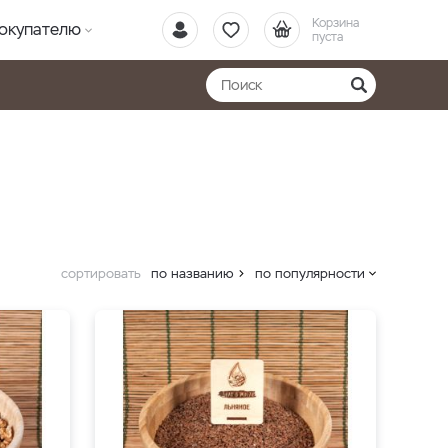
Корзина
окупателю
пуста
сортировать
по названию
по популярности