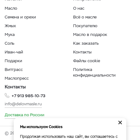
Масло
О нас
Семена и орехи
Всё о масле
Жмых
Покупателю
Мука
Масло в подарок
Соль
Как заказать
Иван-чай
Контакты
Подарки
Файлы cookie
Витграсс
Политика
конфиденциальности
Маслопресс
Контакты
+7 913 985-10-73
info@delovmasle.ru
Доставка по России
×
Мы используем Cookies
© 2026 Интернет-магазин "Дело в масле".
Продолжая использовать наш сайт, вы соглашаетесь с