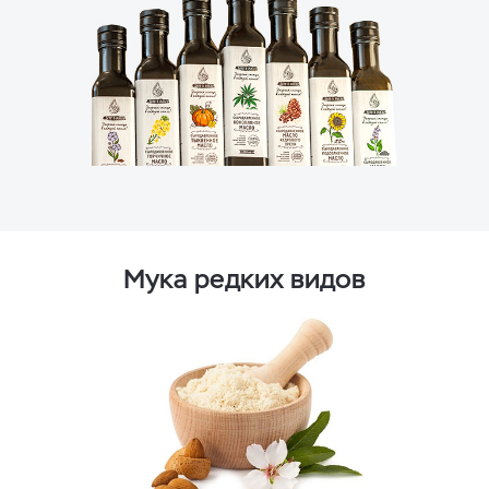
Мука редких видов