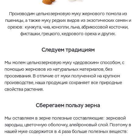
Производим цельнозерновую муку жернового помола из
пшеницы, а также муку редких видов из экзотических семян и
орехов: кунжута, чиа, конопли, льна, абрикосовой косточки,
фисташки, грецкого, кедрового ореха и других.
Следуем традициям
Мы молем цельнозерновую муку «дедовским» способом, с
помощью жерновов из натуральных материалов, без
просеивания. В отличие от муки полученной на крупном
производстве, наша продукция сохраняет все природные
свойства растения.
Сберегаем пользу зерна
Мы оставляем в зерне полезные составляющие: зерновой
зародыш, цветочную оболочку, алейроновый слой. Поэтому в
нашей муке содержится в 4 раза больше полезных веществ: