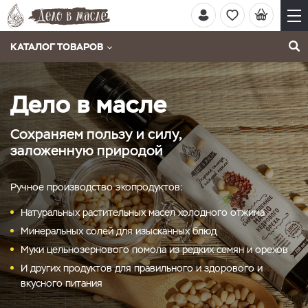
КАТАЛОГ ТОВАРОВ
Дело в масле
Сохраняем пользу и силу,
заложенную природой
Ручное производство экопродуктов:
Натуральных растительных масел холодного отжима
Минеральных солей для изысканных блюд
Муки цельнозернового помола из редких семян и орехов
И других продуктов для правильного и здорового и
вкусного питания