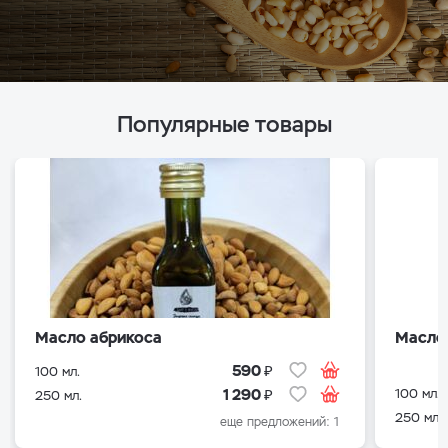
Популярные товары
Масло абрикоса
Масло
₽
590
100 мл.
₽
100 мл.
1 290
250 мл.
250 мл.
еще предложений: 1