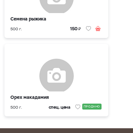
Семена рыжика
₽
150
500 г.
Орех макадамия
спец. цена
ПРОДАНО
500 г.