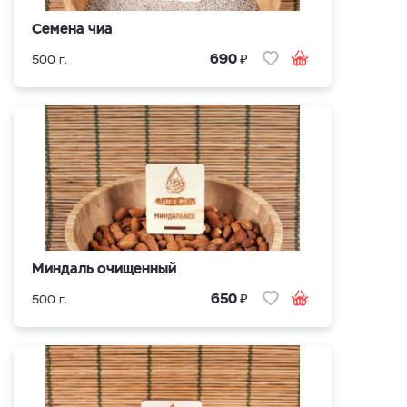
Семена чиа
₽
690
500 г.
Миндаль очищенный
₽
650
500 г.