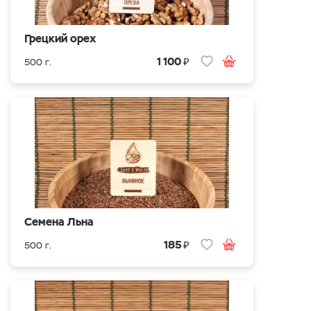
Грецкий орех
₽
1 100
500 г.
Семена Льна
₽
185
500 г.