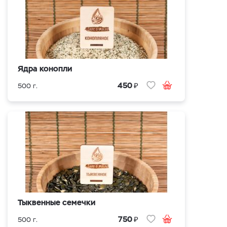
Ядра конопли
₽
450
500 г.
Тыквенные семечки
₽
750
500 г.