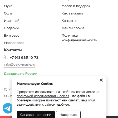
Мука
Масло в подарок
Соль
Как заказать
Иван-чай
Контакты
Подарки
Файлы cookie
Витграсс
Политика
конфиденциальности
Маслопресс
Контакты
+7 913 985-10-73
info@delovmasle.ru
Доставка по России
×
Мы используем Cookies
© 2026 Интернет-магазин "Дело в масле".
Продолжая использовать наш сайт, вы соглашаетесь с
Мы принимаем:
политикой использования Cookies
. Это файлы в
браузере, которые помогают нам сделать ваш опыт
взаимодействия с сайтом удобнее.
Разработка
|
Веб-аналитика
Согласен со всеми
Настроить