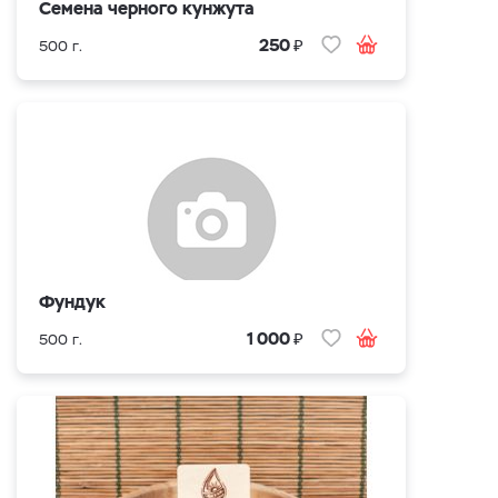
Семена черного кунжута
₽
250
500 г.
Фундук
₽
1 000
500 г.