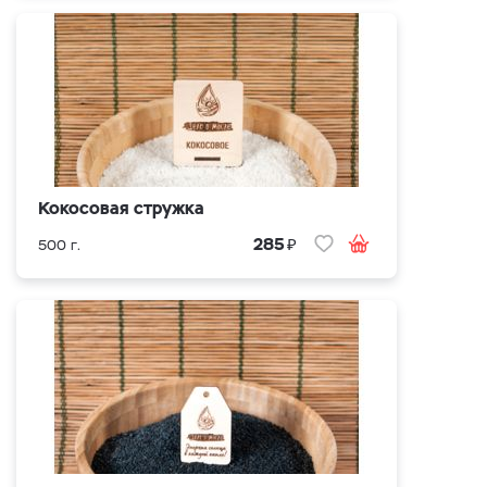
Кокосовая стружка
₽
285
500 г.