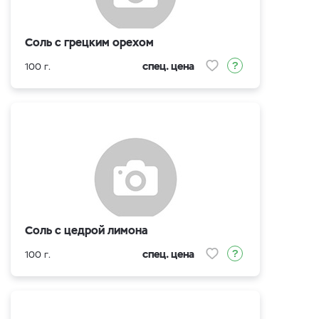
Соль с грецким орехом
спец. цена
100 г.
Соль с цедрой лимона
спец. цена
100 г.