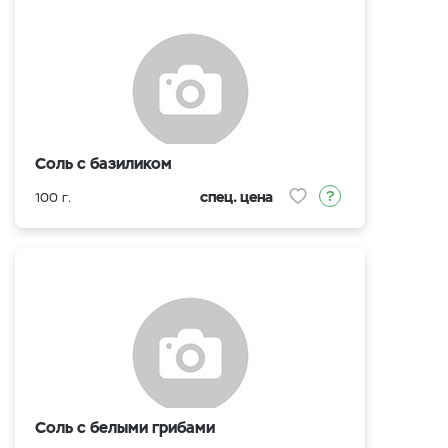
Соль с базиликом
спец. цена
100 г.
Соль с белыми грибами