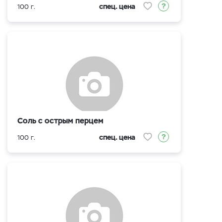
спец. цена
100 г.
Соль с острым перцем
спец. цена
100 г.