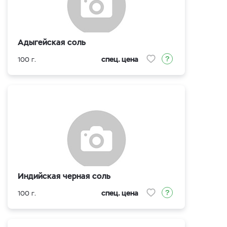
Адыгейская соль
спец. цена
100 г.
Индийская черная соль
спец. цена
100 г.