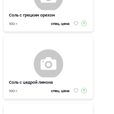
Соль с грецким орехом
спец. цена
100 г.
Соль с цедрой лимона
спец. цена
100 г.