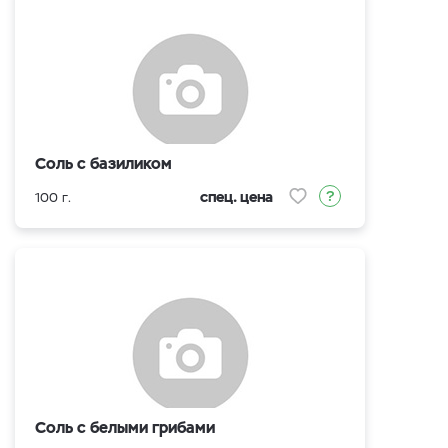
Соль с базиликом
спец. цена
100 г.
Соль с белыми грибами