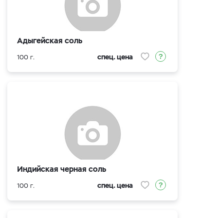
Адыгейская соль
спец. цена
100 г.
Индийская черная соль
спец. цена
100 г.