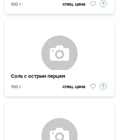
спец. цена
100 г.
Соль с острым перцем
спец. цена
100 г.