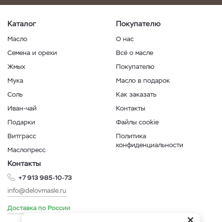
Каталог
Покупателю
Масло
О нас
Семена и орехи
Всё о масле
Жмых
Покупателю
Мука
Масло в подарок
Соль
Как заказать
Иван-чай
Контакты
Подарки
Файлы cookie
Витграсс
Политика
конфиденциальности
Маслопресс
Контакты
+7 913 985-10-73
info@delovmasle.ru
Доставка по России
×