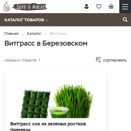
КАТАЛОГ ТОВАРОВ
Главная
Каталог
Витграсс
Витграсс в Березовском
найдено товаров:
1
сортировать
Витграсс сок из зеленых ростков
пшеницы