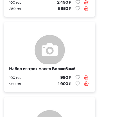
₽
2 490
100 мл.
₽
5 950
250 мл.
Набор из трех масел Волшебный
₽
990
100 мл.
₽
1 900
250 мл.