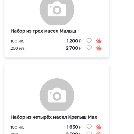
Набор из трех масел Малыш
₽
1 200
100 мл.
₽
2 700
250 мл.
Набор из четырёх масел Крепыш Max
₽
1 650
100 мл.
₽