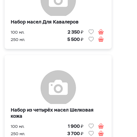
Набор масел Для Кавалеров
₽
2 350
100 мл.
₽
5 500
250 мл.
Набор из четырёх масел Шелковая
кожа
₽
1 900
100 мл.
₽
3 700
250 мл.