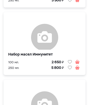
3 500
250 мл.
Набор масел Иммунитет
₽
2 650
100 мл.
₽
5 800
250 мл.