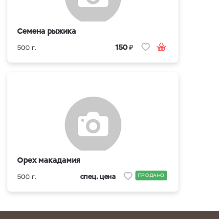
Семена рыжика
₽
150
500 г.
Орех макадамия
спец. цена
ПРОДАНО
500 г.