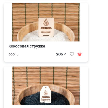
Кокосовая стружка
₽
285
500 г.