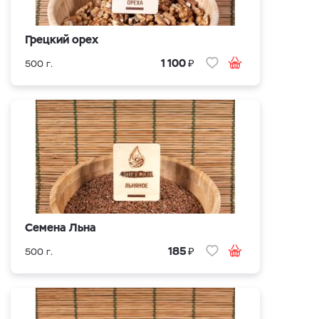
Грецкий орех
₽
1 100
500 г.
Семена Льна
₽
185
500 г.