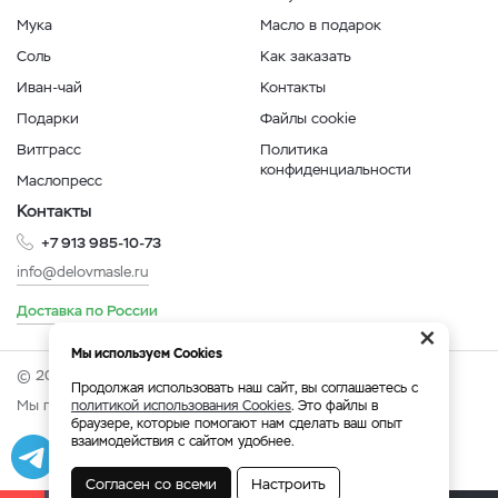
Мука
Масло в подарок
Соль
Как заказать
Иван-чай
Контакты
Подарки
Файлы cookie
Витграсс
Политика
конфиденциальности
Маслопресс
Контакты
+7 913 985-10-73
info@delovmasle.ru
Доставка по России
×
Мы используем Cookies
© 2026 Интернет-магазин "Дело в масле".
Продолжая использовать наш сайт, вы соглашаетесь с
Мы принимаем:
политикой использования Cookies
. Это файлы в
браузере, которые помогают нам сделать ваш опыт
взаимодействия с сайтом удобнее.
Разработка
|
Веб-аналитика
Согласен со всеми
Настроить