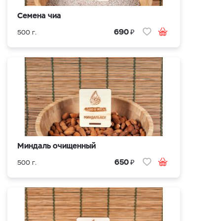
Семена чиа
₽
690
500 г.
Миндаль очищенный
₽
650
500 г.