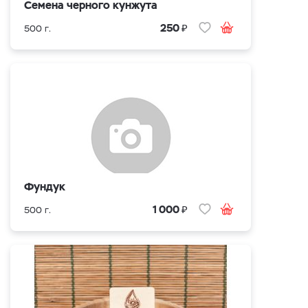
Семена черного кунжута
₽
250
500 г.
Фундук
₽
1 000
500 г.