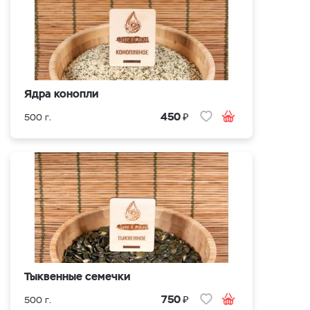
Ядра конопли
₽
450
500 г.
Тыквенные семечки
₽
750
500 г.