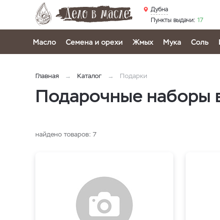
Дубна
Пункты выдачи:
17
Масло
Семена и орехи
Жмых
Мука
Соль
Главная
Каталог
Подарки
Подарочные наборы 
найдено товаров:
7