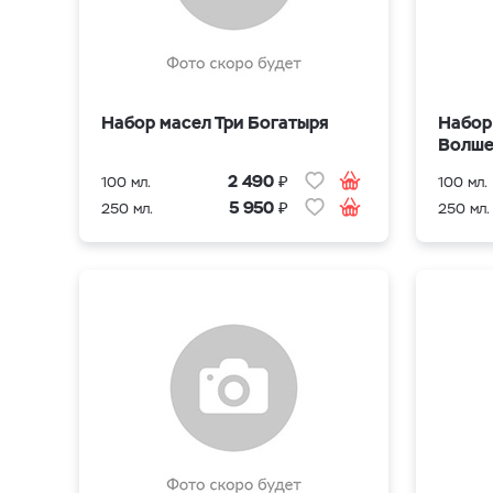
Набор масел Три Богатыря
Набор
Волше
₽
2 490
100 мл.
100 мл.
₽
5 950
250 мл.
250 мл.