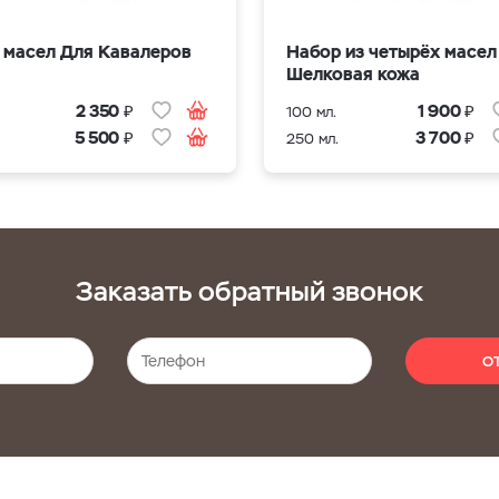
 масел Для Кавалеров
Набор из четырёх масел
Шелковая кожа
₽
₽
2 350
1 900
100 мл.
₽
₽
5 500
3 700
250 мл.
Заказать обратный звонок
О