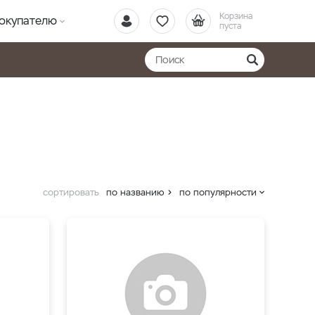
Корзина
окупателю
пуста
сортировать
по названию
по популярности