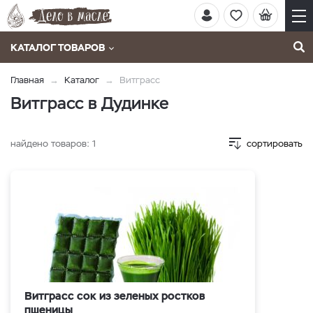
КАТАЛОГ ТОВАРОВ
Главная
Каталог
Витграсс
Витграсс в Дудинке
найдено товаров:
1
сортировать
Витграсс сок из зеленых ростков
пшеницы