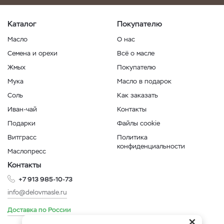
Каталог
Покупателю
Масло
О нас
Семена и орехи
Всё о масле
Жмых
Покупателю
Мука
Масло в подарок
Соль
Как заказать
Иван-чай
Контакты
Подарки
Файлы cookie
Витграсс
Политика
конфиденциальности
Маслопресс
Контакты
+7 913 985-10-73
info@delovmasle.ru
Доставка по России
×