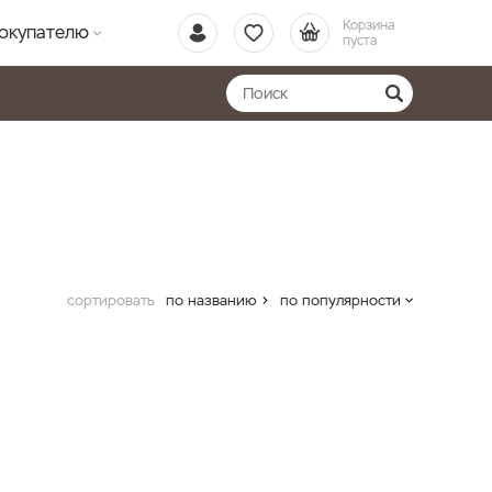
Корзина
окупателю
пуста
сортировать
по названию
по популярности