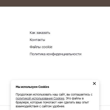
Как заказать
Контакты
Файлы cookie
Политика конфиденциальности
×
Мы используем Cookies
Продолжая использовать наш сайт, вы соглашаетесь с
политикой использования Cookies
. Это файлы в
браузере, которые помогают нам сделать ваш опыт
взаимодействия с сайтом удобнее.