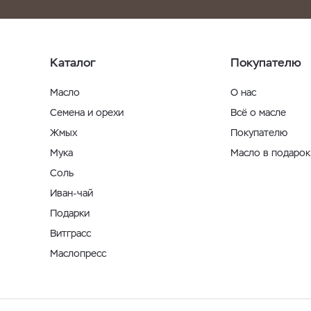
Каталог
Покупателю
Масло
О нас
Семена и орехи
Всё о масле
Жмых
Покупателю
Мука
Масло в подарок
Соль
Иван-чай
Подарки
Витграсс
Маслопресс