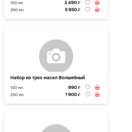
₽
2 490
100 мл.
₽
5 950
250 мл.
Набор из трех масел Волшебный
₽
990
100 мл.
₽
1 900
250 мл.