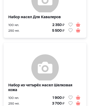
Набор масел Для Кавалеров
₽
2 350
100 мл.
₽
5 500
250 мл.
Набор из четырёх масел Шелковая
кожа
₽
1 900
100 мл.
₽
3 700
250 мл.