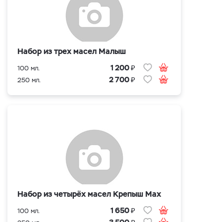
Набор из трех масел Малыш
₽
1 200
100 мл.
₽
2 700
250 мл.
Набор из четырёх масел Крепыш Max
₽
1 650
100 мл.
₽