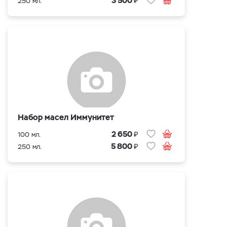
3 500
250 мл.
Набор масел Иммунитет
₽
2 650
100 мл.
₽
5 800
250 мл.