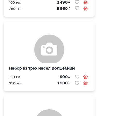
₽
2 490
100 мл.
₽
5 950
250 мл.
Набор из трех масел Волшебный
₽
990
100 мл.
₽
1 900
250 мл.