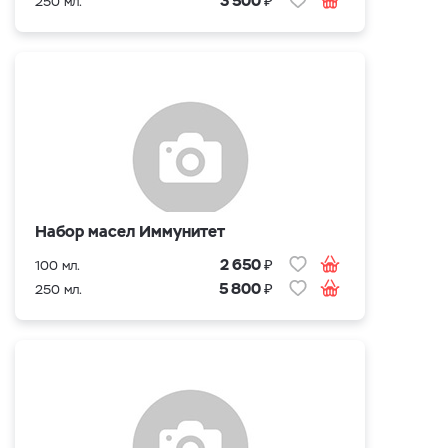
3 500
250 мл.
Набор масел Иммунитет
₽
2 650
100 мл.
₽
5 800
250 мл.