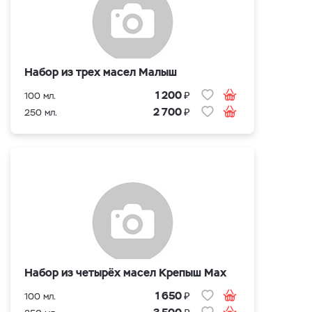
Набор из трех масел Малыш
₽
1 200
100 мл.
₽
2 700
250 мл.
Набор из четырёх масел Крепыш Max
₽
1 650
100 мл.
₽