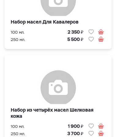
Набор масел Для Кавалеров
₽
2 350
100 мл.
₽
5 500
250 мл.
Набор из четырёх масел Шелковая
кожа
₽
1 900
100 мл.
₽
3 700
250 мл.