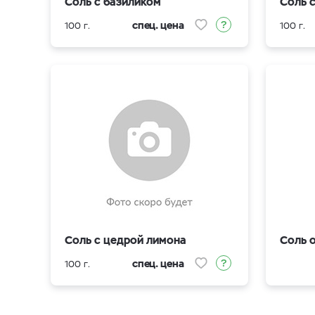
Соль с базиликом
Соль 
спец. цена
100 г.
100 г.
Соль с цедрой лимона
Соль 
спец. цена
100 г.