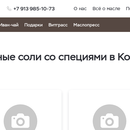
+7 913 985-10-73
О нас
Всё о масле
П
Иван-чай
Подарки
Витграсс
Маслопресс
ые соли со специями в Ко