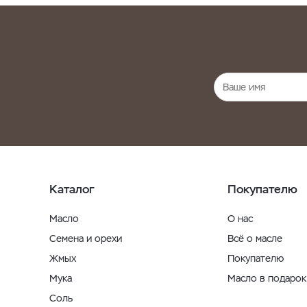
Каталог
Покупателю
Масло
О нас
Семена и орехи
Всё о масле
Жмых
Покупателю
Мука
Масло в подарок
Соль