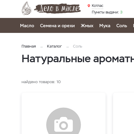
Котлас
Пункты выдачи:
3
Масло
Семена и орехи
Жмых
Мука
Соль
Главная
Каталог
Соль
Натуральные ароматн
найдено товаров:
10