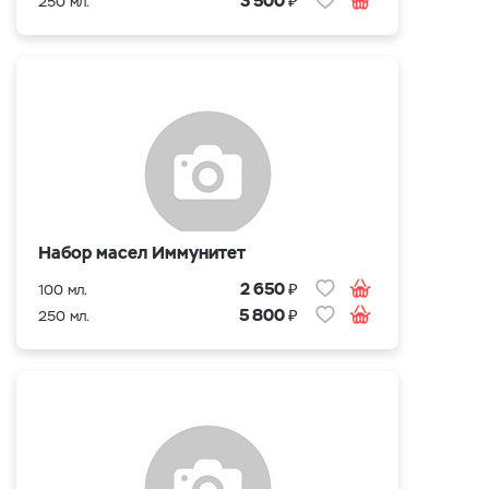
3 500
250 мл.
Набор масел Иммунитет
₽
2 650
100 мл.
₽
5 800
250 мл.