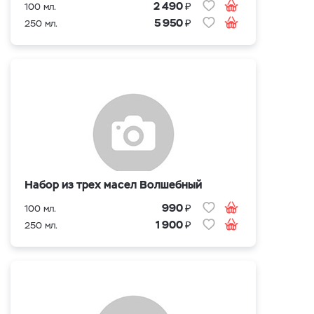
₽
2 490
100 мл.
₽
5 950
250 мл.
Набор из трех масел Волшебный
₽
990
100 мл.
₽
1 900
250 мл.