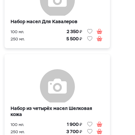
Набор масел Для Кавалеров
₽
2 350
100 мл.
₽
5 500
250 мл.
Набор из четырёх масел Шелковая
кожа
₽
1 900
100 мл.
₽
3 700
250 мл.