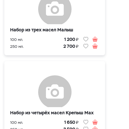
Набор из трех масел Малыш
₽
1 200
100 мл.
₽
2 700
250 мл.
Набор из четырёх масел Крепыш Max
₽
1 650
100 мл.
₽