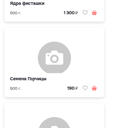
Ядра фисташки
₽
1 300
500 г.
Семена Горчицы
₽
190
500 г.