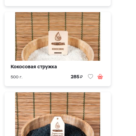
Кокосовая стружка
₽
285
500 г.