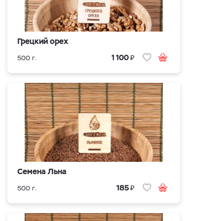
Грецкий орех
₽
1 100
500 г.
Семена Льна
₽
185
500 г.