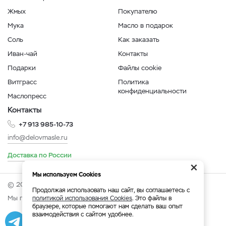
Жмых
Покупателю
Мука
Масло в подарок
Соль
Как заказать
Иван-чай
Контакты
Подарки
Файлы cookie
Витграсс
Политика
конфиденциальности
Маслопресс
Контакты
+7 913 985-10-73
info@delovmasle.ru
Доставка по России
×
Мы используем Cookies
© 2026 Интернет-магазин "Дело в масле".
Продолжая использовать наш сайт, вы соглашаетесь с
Мы принимаем:
политикой использования Cookies
. Это файлы в
браузере, которые помогают нам сделать ваш опыт
взаимодействия с сайтом удобнее.
Разработка
|
Веб-аналитика