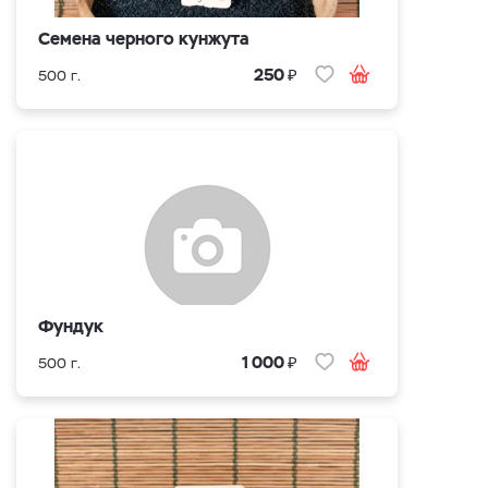
Семена черного кунжута
₽
250
500 г.
Фундук
₽
1 000
500 г.