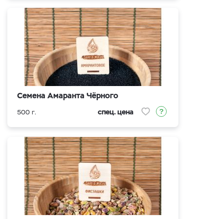
Семена Амаранта Чёрного
спец. цена
500 г.