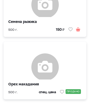
Семена рыжика
₽
150
500 г.
Орех макадамия
спец. цена
ПРОДАНО
500 г.