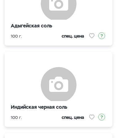
Адыгейская соль
спец. цена
100 г.
Индийская черная соль
спец. цена
100 г.