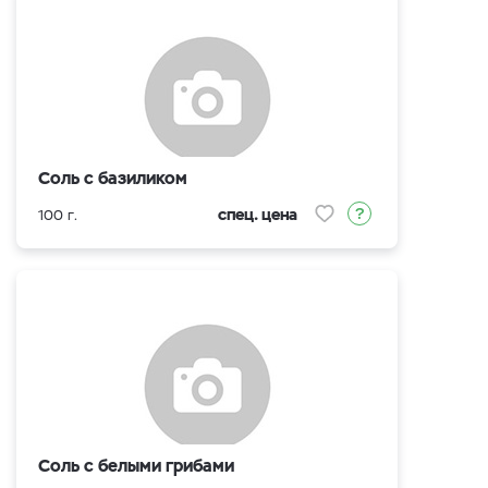
Соль с базиликом
спец. цена
100 г.
Соль с белыми грибами