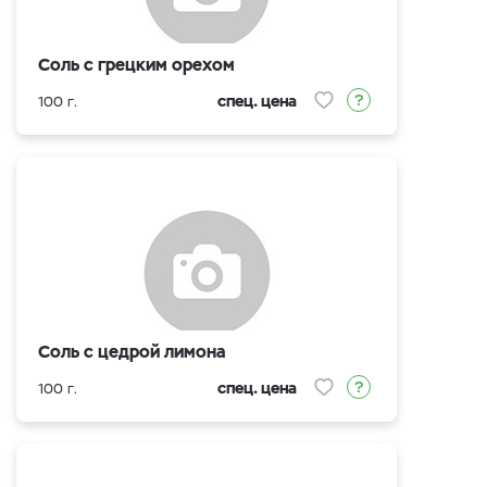
Соль с грецким орехом
спец. цена
100 г.
Соль с цедрой лимона
спец. цена
100 г.