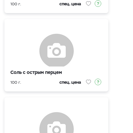
спец. цена
100 г.
Соль с острым перцем
спец. цена
100 г.