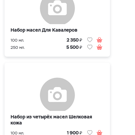
Набор масел Для Кавалеров
₽
2 350
100 мл.
₽
5 500
250 мл.
Набор из четырёх масел Шелковая
кожа
₽
1 900
100 мл.