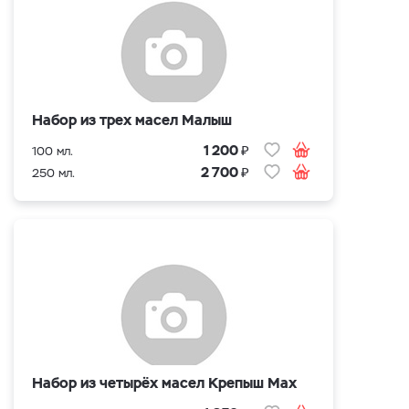
Набор из трех масел Малыш
₽
1 200
100 мл.
₽
2 700
250 мл.
Набор из четырёх масел Крепыш Max