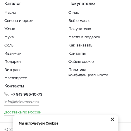
Каталог
Покупателю
Масло
О нас
Семена и орехи
Всё о масле
Жмых
Покупателю
Мука
Масло в подарок
Соль
Как заказать
Иван-чай
Контакты
Подарки
Файлы cookie
Витграсс
Политика
конфиденциальности
Маслопресс
Контакты
+7 913 985-10-73
info@delovmasle.ru
Доставка по России
×
Мы используем Cookies
© 2026 Интернет-магазин "Дело в масле".