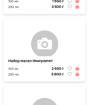
₽
1 650
100 мл.
₽
3 500
250 мл.
Набор масел Иммунитет
₽
2 650
100 мл.
₽
5 800
250 мл.