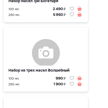
Набор масел Три Богатыря
₽
2 490
100 мл.
₽
5 950
250 мл.
Набор из трех масел Волшебный
₽
990
100 мл.
₽
1 900
250 мл.