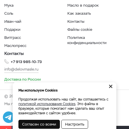
Мука
Масло в подарок
Соль
Как заказать
Иван-чай
Контакты
Подарки
Файлы cookie
Витграсс
Политика
конфиденциальности
Маслопресс
Контакты
+7 913 985-10-73
info@delovmasle.ru
Доставка по России
×
Мы используем Cookies
© 2026 Интернет-магазин "Дело в масле".
Продолжая использовать наш сайт, вы соглашаетесь с
Мы принимаем:
политикой использования Cookies
. Это файлы в
браузере, которые помогают нам сделать ваш опыт
взаимодействия с сайтом удобнее.
Разработка
|
Веб-аналитика
Согласен со всеми
Настроить