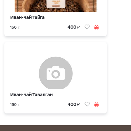
Иван-чай Тайга
₽
400
150 г.
Иван-чай Тавалган
₽
400
150 г.