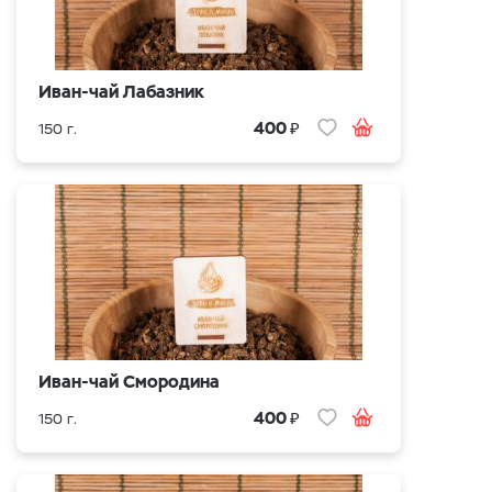
Иван-чай Лабазник
₽
400
150 г.
Иван-чай Смородина
₽
400
150 г.