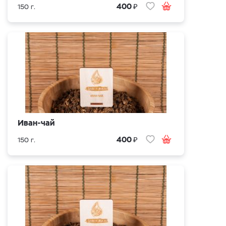
₽
400
150 г.
Иван-чай
₽
400
150 г.