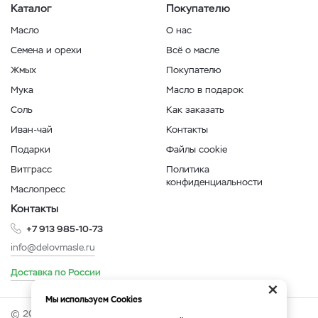
Каталог
Покупателю
Масло
О нас
Семена и орехи
Всё о масле
Жмых
Покупателю
Мука
Масло в подарок
Соль
Как заказать
Иван-чай
Контакты
Подарки
Файлы cookie
Витграсс
Политика
конфиденциальности
Маслопресс
Контакты
+7 913 985-10-73
info@delovmasle.ru
Доставка по России
×
Мы используем Cookies
© 2026 Интернет-магазин "Дело в масле".