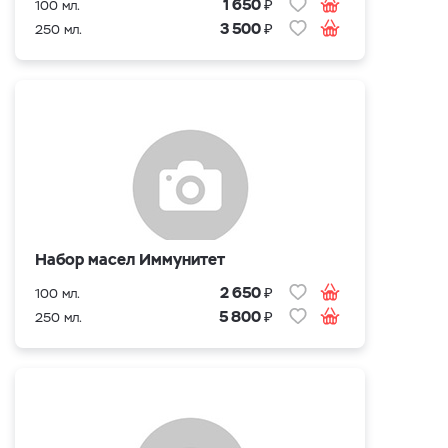
₽
1 650
100 мл.
₽
3 500
250 мл.
Набор масел Иммунитет
₽
2 650
100 мл.
₽
5 800
250 мл.