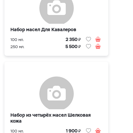
Набор масел Для Кавалеров
₽
2 350
100 мл.
₽
5 500
250 мл.
Набор из четырёх масел Шелковая
кожа
₽
1 900
100 мл.