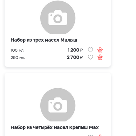
Набор из трех масел Малыш
₽
1 200
100 мл.
₽
2 700
250 мл.
Набор из четырёх масел Крепыш Max