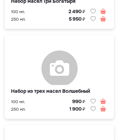
Набор масел Три Богатыря
₽
2 490
100 мл.
₽
5 950
250 мл.
Набор из трех масел Волшебный
₽
990
100 мл.
₽
1 900
250 мл.