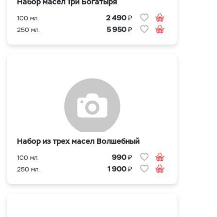
Набор масел Три Богатыря
₽
2 490
100 мл.
₽
5 950
250 мл.
Набор из трех масел Волшебный
₽
990
100 мл.
₽
1 900
250 мл.