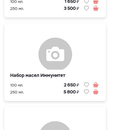
₽
1 650
100 мл.
₽
3 500
250 мл.
Набор масел Иммунитет
₽
2 650
100 мл.
₽
5 800
250 мл.