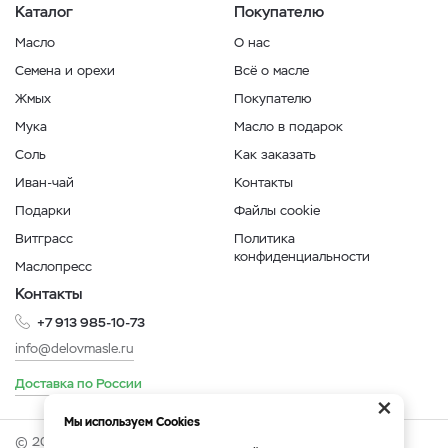
Каталог
Покупателю
Масло
О нас
Семена и орехи
Всё о масле
Жмых
Покупателю
Мука
Масло в подарок
Соль
Как заказать
Иван-чай
Контакты
Подарки
Файлы cookie
Витграсс
Политика
конфиденциальности
Маслопресс
Контакты
+7 913 985-10-73
info@delovmasle.ru
Доставка по России
×
Мы используем Cookies
© 2026 Интернет-магазин "Дело в масле".