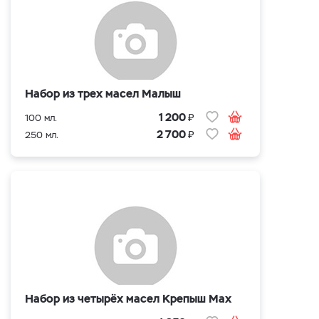
Набор из трех масел Малыш
₽
1 200
100 мл.
₽
2 700
250 мл.
Набор из четырёх масел Крепыш Max