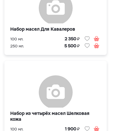
Набор масел Для Кавалеров
₽
2 350
100 мл.
₽
5 500
250 мл.
Набор из четырёх масел Шелковая
кожа
₽
1 900
100 мл.