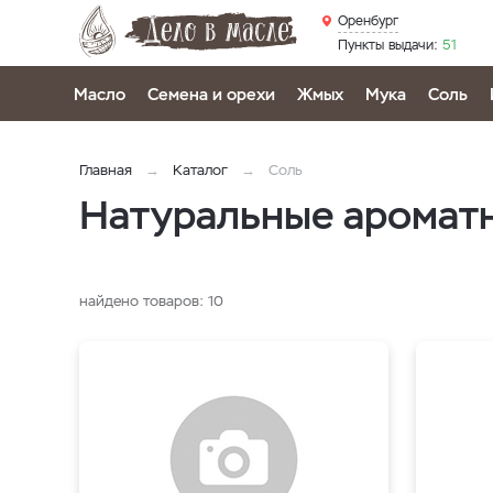
Оренбург
Пункты выдачи:
51
Масло
Семена и орехи
Жмых
Мука
Соль
Главная
Каталог
Соль
Натуральные ароматн
найдено товаров:
10