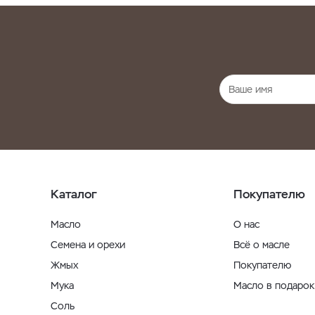
Каталог
Покупателю
Масло
О нас
Семена и орехи
Всё о масле
Жмых
Покупателю
Мука
Масло в подарок
Соль