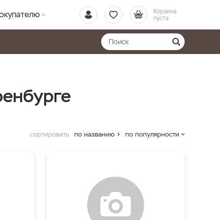
Корзина
окупателю
пуста
ренбурге
сортировать
по названию
по популярности