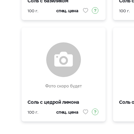
Соль с базиликом
Соль 
спец. цена
100 г.
100 г.
Соль с цедрой лимона
Соль 
спец. цена
100 г.