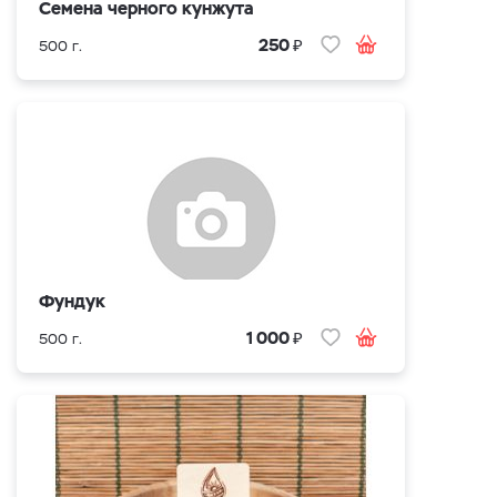
Семена черного кунжута
₽
250
500 г.
Фундук
₽
1 000
500 г.