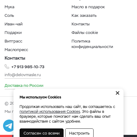
Мука
Масло в подарок
Соль
Как заказать
Иван-чай
Контакты
Подарки
Файлы cookie
Витграсс
Политика
конфиденциальности
Маслопресс
Контакты
+7 913 985-10-73
info@delovmasle.ru
Доставка по России
×
Мы используем Cookies
© 2026 Интернет-магазин "Дело в масле".
Продолжая использовать наш сайт, вы соглашаетесь с
Мы принимаем:
политикой использования Cookies
. Это файлы в
браузере, которые помогают нам сделать ваш опыт
взаимодействия с сайтом удобнее.
Разработка
|
Веб-аналитика
Согласен со всеми
Настроить