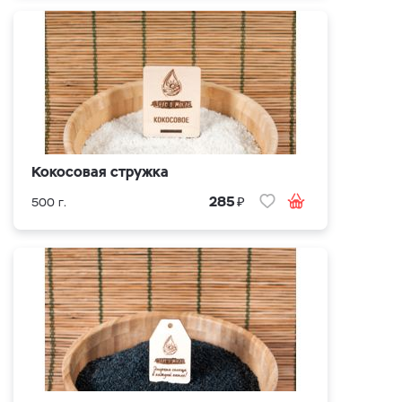
Кокосовая стружка
₽
285
500 г.