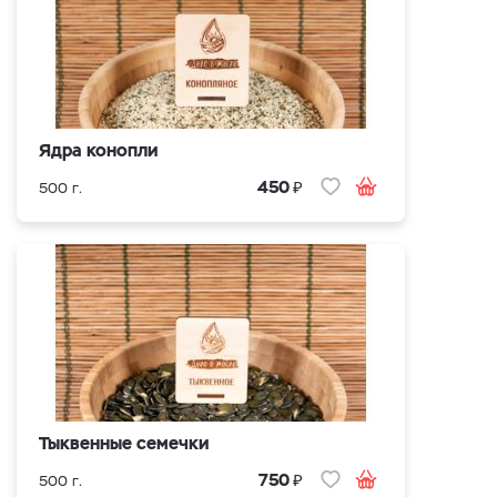
Ядра конопли
₽
450
500 г.
Тыквенные семечки
₽
750
500 г.