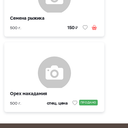
Семена рыжика
₽
150
500 г.
Орех макадамия
спец. цена
ПРОДАНО
500 г.