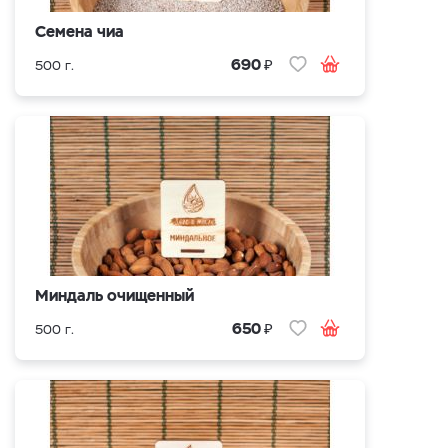
Семена чиа
₽
690
500 г.
Миндаль очищенный
₽
650
500 г.