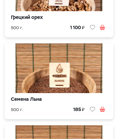
Грецкий орех
₽
1 100
500 г.
Семена Льна
₽
185
500 г.