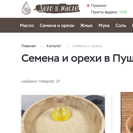
Пушкино
Пункты выдачи:
1105
Масло
Семена и орехи
Жмых
Мука
Соль
Главная
Каталог
Семена и орехи
Семена и орехи в Пу
найдено товаров:
21