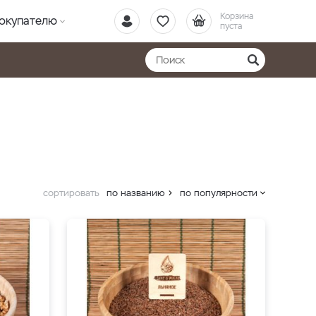
Корзина
окупателю
пуста
сортировать
по названию
по популярности