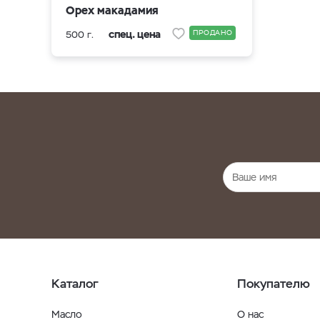
Орех макадамия
спец. цена
ПРОДАНО
500 г.
Каталог
Покупателю
Масло
О нас