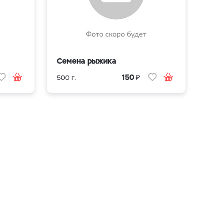
Семена рыжика
₽
150
500 г.