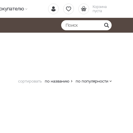
Корзина
окупателю
пуста
сортировать
по названию
по популярности