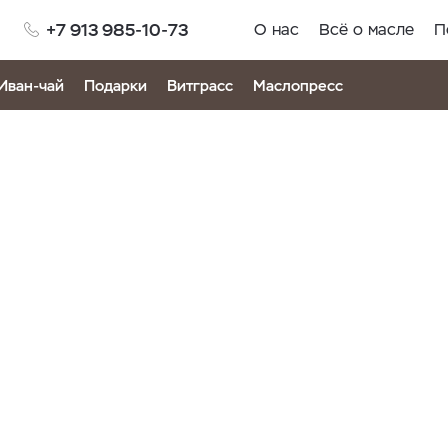
+7 913 985-10-73
О нас
Всё о масле
П
Иван-чай
Подарки
Витграсс
Маслопресс