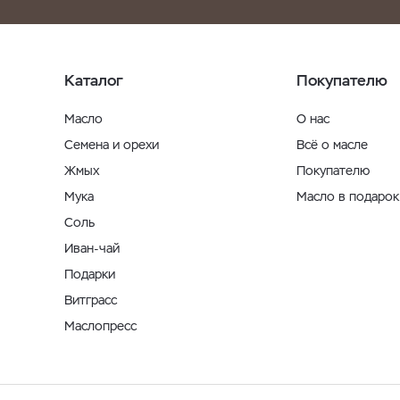
Каталог
Покупателю
Масло
О нас
Семена и орехи
Всё о масле
Жмых
Покупателю
Мука
Масло в подарок
Соль
Иван-чай
Подарки
Витграсс
Маслопресс