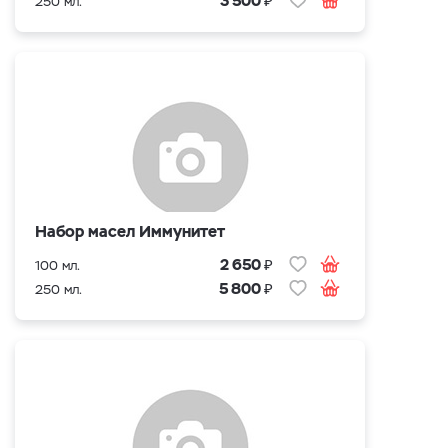
3 500
250 мл.
Набор масел Иммунитет
₽
2 650
100 мл.
₽
5 800
250 мл.