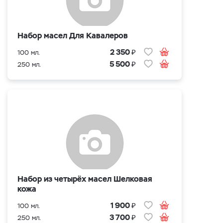
Набор масел Для Кавалеров
₽
2 350
100 мл.
₽
5 500
250 мл.
Набор из четырёх масел Шелковая
кожа
₽
1 900
100 мл.
₽
3 700
250 мл.