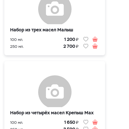
Набор из трех масел Малыш
₽
1 200
100 мл.
₽
2 700
250 мл.
Набор из четырёх масел Крепыш Max
₽
1 650
100 мл.
₽