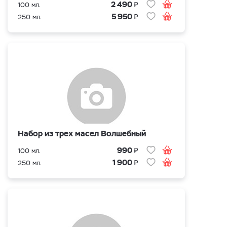
₽
2 490
100 мл.
₽
5 950
250 мл.
Набор из трех масел Волшебный
₽
990
100 мл.
₽
1 900
250 мл.