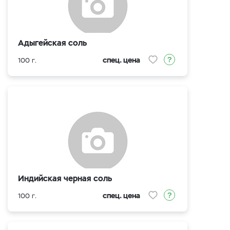
Адыгейская соль
спец. цена
100 г.
Индийская черная соль
спец. цена
100 г.