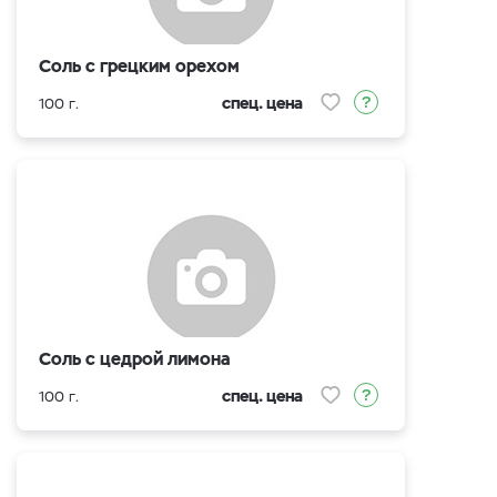
Соль с грецким орехом
спец. цена
100 г.
Соль с цедрой лимона
спец. цена
100 г.