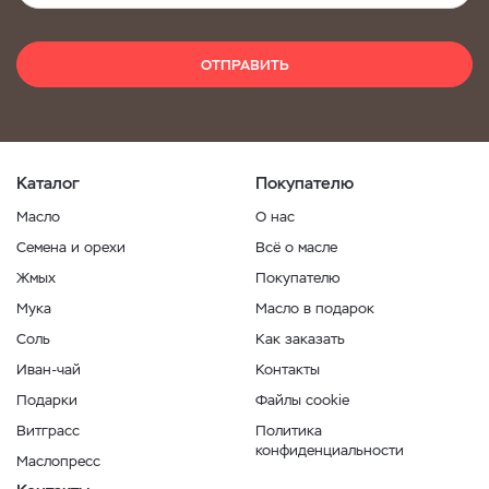
ОТПРАВИТЬ
Каталог
Покупателю
Масло
О нас
Семена и орехи
Всё о масле
Жмых
Покупателю
Мука
Масло в подарок
Соль
Как заказать
Иван-чай
Контакты
Подарки
Файлы cookie
Витграсс
Политика
конфиденциальности
Маслопресс