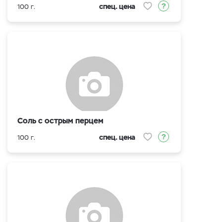
спец. цена
100 г.
Соль с острым перцем
спец. цена
100 г.