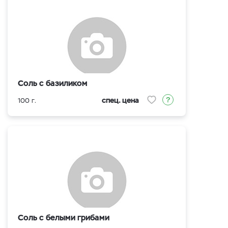
Соль с базиликом
спец. цена
100 г.
Соль с белыми грибами