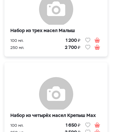
Набор из трех масел Малыш
₽
1 200
100 мл.
₽
2 700
250 мл.
Набор из четырёх масел Крепыш Max
₽
1 650
100 мл.
₽