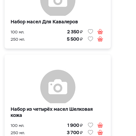
Набор масел Для Кавалеров
₽
2 350
100 мл.
₽
5 500
250 мл.
Набор из четырёх масел Шелковая
кожа
₽
1 900
100 мл.
₽
3 700
250 мл.