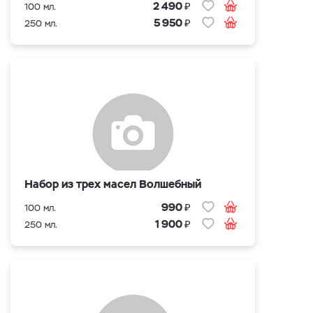
₽
2 490
100 мл.
₽
5 950
250 мл.
Набор из трех масел Волшебный
₽
990
100 мл.
₽
1 900
250 мл.