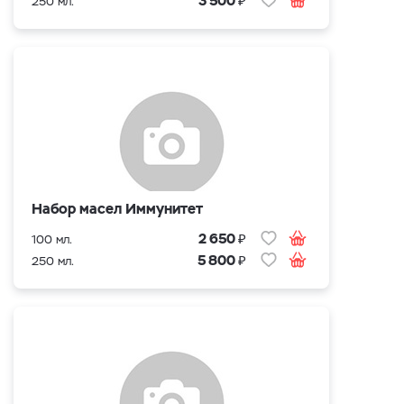
3 500
250 мл.
Набор масел Иммунитет
₽
2 650
100 мл.
₽
5 800
250 мл.