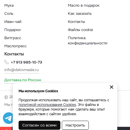
Мука
Масло в подарок
Соль
Как заказать
Иван-чай
Контакты
Подарки
Файлы cookie
Витграсс
Политика
конфиденциальности
Маслопресс
Контакты
+7 913 985-10-73
info@delovmasle.ru
Доставка по России
×
Мы используем Cookies
© 2026 Интернет-магазин "Дело в масле".
Продолжая использовать наш сайт, вы соглашаетесь с
Мы принимаем:
политикой использования Cookies
. Это файлы в
браузере, которые помогают нам сделать ваш опыт
взаимодействия с сайтом удобнее.
Разработка
|
Веб-аналитика
Согласен со всеми
Настроить