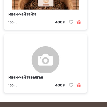
Иван-чай Тайга
₽
400
150 г.
Иван-чай Тавалган
₽
400
150 г.