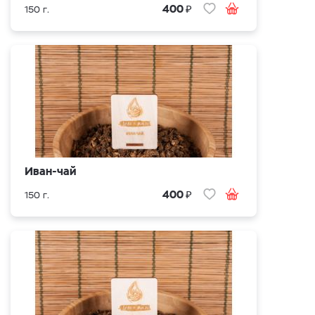
₽
400
150 г.
Иван-чай
₽
400
150 г.