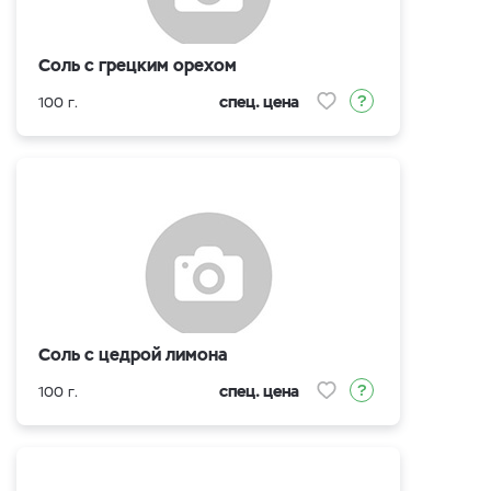
Соль с грецким орехом
спец. цена
100 г.
Соль с цедрой лимона
спец. цена
100 г.