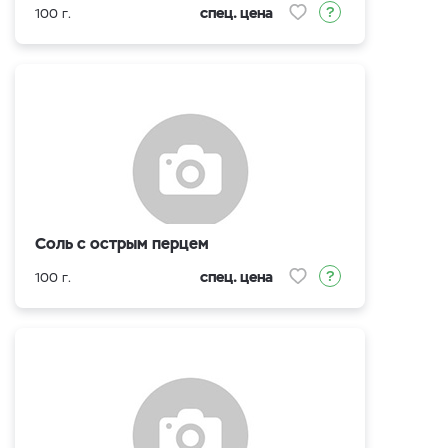
спец. цена
100 г.
Соль с острым перцем
спец. цена
100 г.