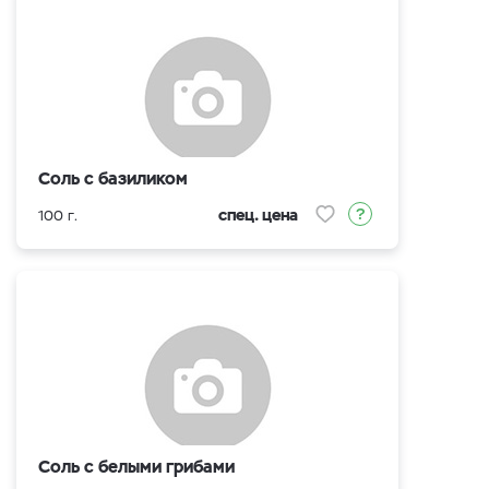
Соль с базиликом
спец. цена
100 г.
Соль с белыми грибами