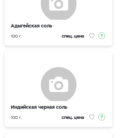
Адыгейская соль
спец. цена
100 г.
Индийская черная соль
спец. цена
100 г.