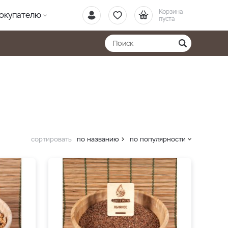
Корзина
окупателю
пуста
сортировать
по названию
по популярности