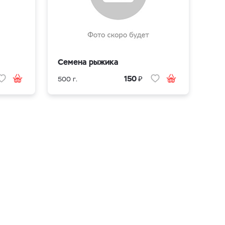
Семена рыжика
₽
150
500 г.