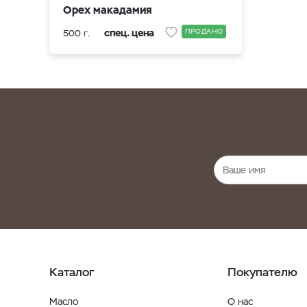
Орех макадамия
спец. цена
ПРОДАНО
500 г.
Каталог
Покупателю
Масло
О нас