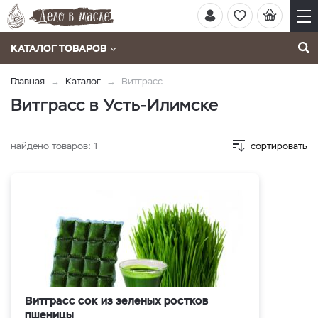
КАТАЛОГ ТОВАРОВ
Главная
Каталог
Витграсс
Витграсс в Усть-Илимске
найдено товаров:
1
сортировать
Витграсс сок из зеленых ростков
пшеницы