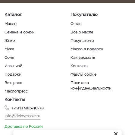
Каталог
Покупателю
Масло
О нас
Семена и орехи
Всё о масле
Жмых
Покупателю
Мука
Масло в подарок
Соль
Как заказать
Иван-чай
Контакты
Подарки
Файлы cookie
Витграсс
Политика
конфиденциальности
Маслопресс
Контакты
+7 913 985-10-73
info@delovmasle.ru
Доставка по России
×