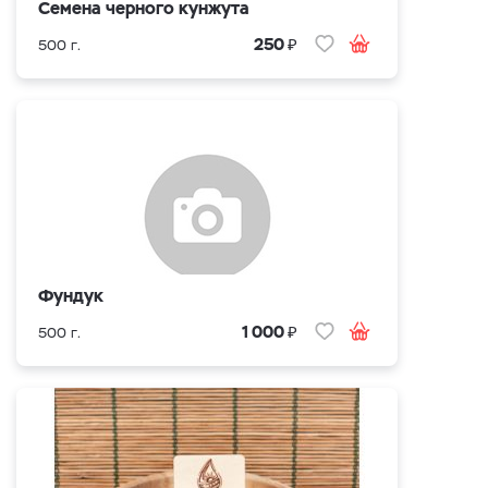
Семена черного кунжута
₽
250
500 г.
Фундук
₽
1 000
500 г.