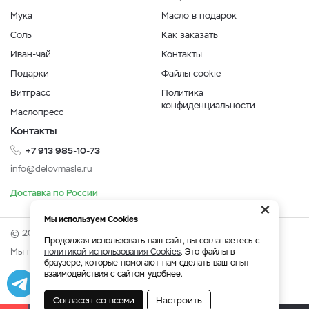
Мука
Масло в подарок
Соль
Как заказать
Иван-чай
Контакты
Подарки
Файлы cookie
Витграсс
Политика
конфиденциальности
Маслопресс
Контакты
+7 913 985-10-73
info@delovmasle.ru
Доставка по России
×
Мы используем Cookies
© 2026 Интернет-магазин "Дело в масле".
Продолжая использовать наш сайт, вы соглашаетесь с
Мы принимаем:
политикой использования Cookies
. Это файлы в
браузере, которые помогают нам сделать ваш опыт
взаимодействия с сайтом удобнее.
Разработка
|
Веб-аналитика
Согласен со всеми
Настроить