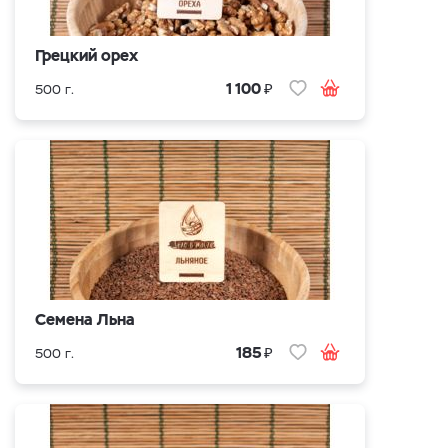
Грецкий орех
₽
1 100
500 г.
Семена Льна
₽
185
500 г.