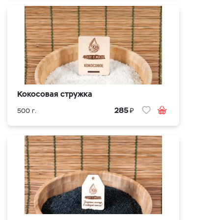
Кокосовая стружка
₽
285
500 г.