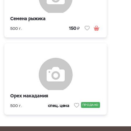
Семена рыжика
₽
150
500 г.
Орех макадамия
спец. цена
ПРОДАНО
500 г.