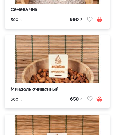
Семена чиа
₽
690
500 г.
Миндаль очищенный
₽
650
500 г.