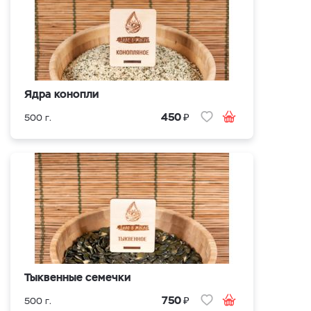
Ядра конопли
₽
450
500 г.
Тыквенные семечки
₽
750
500 г.