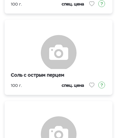
спец. цена
100 г.
Соль с острым перцем
спец. цена
100 г.