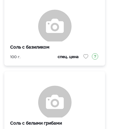
Соль с базиликом
спец. цена
100 г.
Соль с белыми грибами