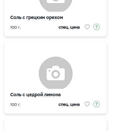
Соль с грецким орехом
спец. цена
100 г.
Соль с цедрой лимона
спец. цена
100 г.