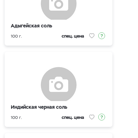
Адыгейская соль
спец. цена
100 г.
Индийская черная соль
спец. цена
100 г.