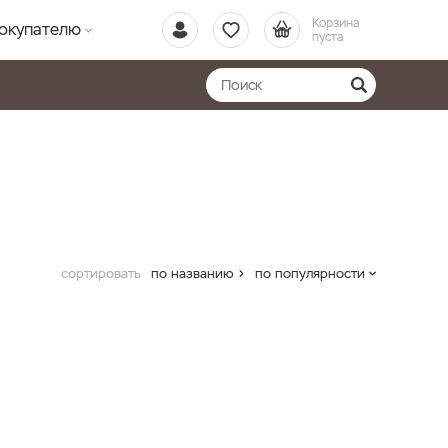
Корзина
окупателю
пуста
сортировать
по названию
по популярности