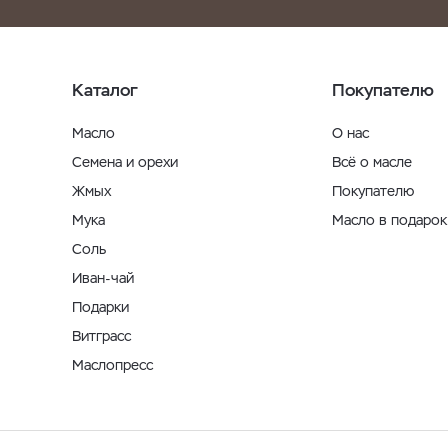
Каталог
Покупателю
Масло
О нас
Семена и орехи
Всё о масле
Жмых
Покупателю
Мука
Масло в подарок
Соль
Иван-чай
Подарки
Витграсс
Маслопресс