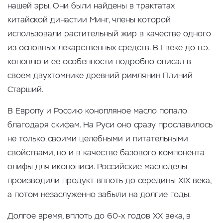
нашей эры. Они были найдены в трактатах
китайской династии Минг, члены которой
использовали растительный жир в качестве одного
из основных лекарственных средств. В I веке до н.э.
коноплю и ее особенности подробно описал в
своем двухтомнике древний римлянин Плиний
Старший.
В Европу и Россию конопляное масло попало
благодаря скифам. На Руси оно сразу прославилось
не только своими целебными и питательными
свойствами, но и в качестве базового компонента
олифы для иконописи. Российские маслоделы
производили продукт вплоть до середины XIX века,
а потом незаслуженно забыли на долгие годы.
Долгое время, вплоть до 60-х годов XX века, в