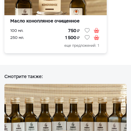
Масло конопляное очищенное
₽
750
100 мл.
₽
1 500
250 мл.
еще предложений: 1
Смотрите также: