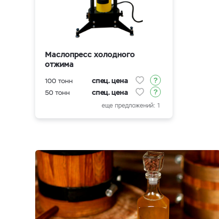
Маслопресс холодного
отжима
спец. цена
100 тонн
спец. цена
50 тонн
еще предложений: 1