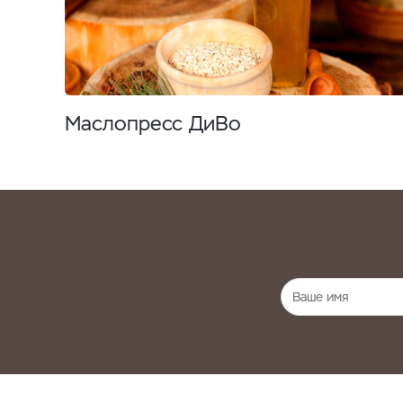
Маслопресс ДиВо