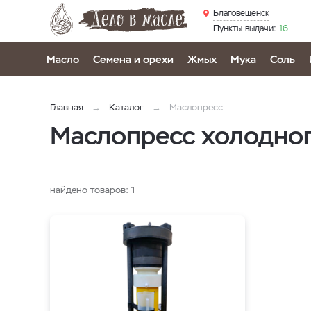
Благовещенск
Пункты выдачи:
16
Масло
Семена и орехи
Жмых
Мука
Соль
Главная
Каталог
Маслопресс
Маслопресс холодног
найдено товаров:
1