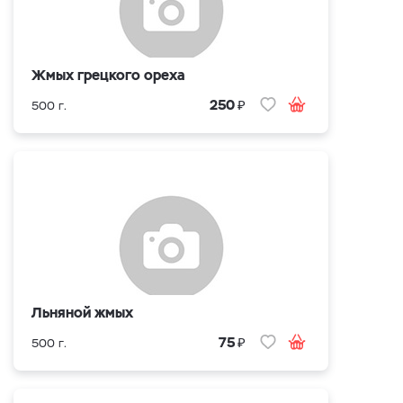
Жмых грецкого ореха
₽
250
500 г.
Льняной жмых
₽
75
500 г.