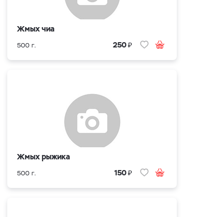
Жмых чиа
₽
250
500 г.
Жмых рыжика
₽
150
500 г.