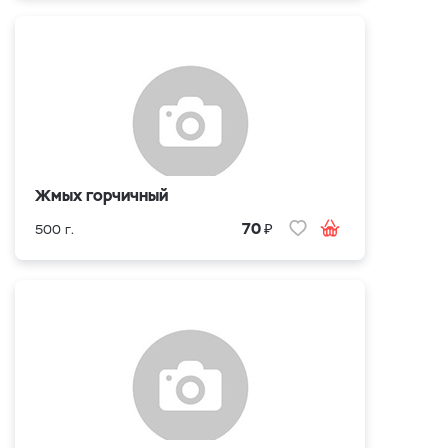
Жмых горчичный
₽
70
500 г.