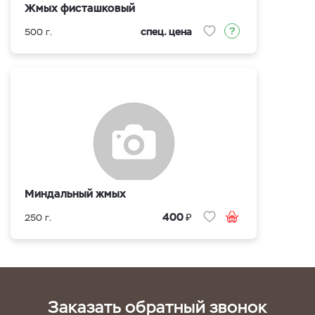
Жмых фисташковый
спец. цена
500 г.
Миндальный жмых
₽
400
250 г.
Заказать обратный звонок