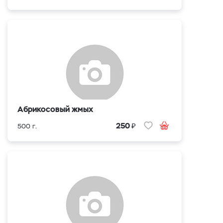
Абрикосовый жмых
₽
250
500 г.