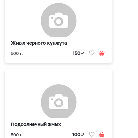
Жмых черного кунжута
₽
150
500 г.
Подсолнечный жмых
₽
100
500 г.