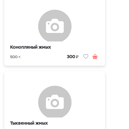
Конопляный жмых
₽
300
500 г.
Тыквенный жмых