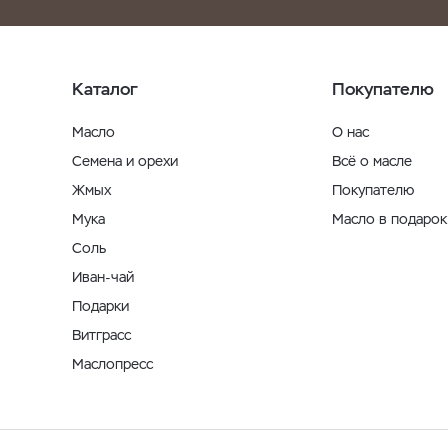
Каталог
Покупателю
Масло
О нас
Семена и орехи
Всё о масле
Жмых
Покупателю
Мука
Масло в подарок
Соль
Иван-чай
Подарки
Витграсс
Маслопресс