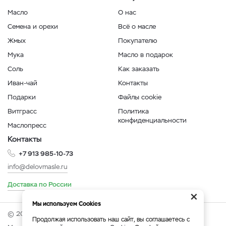
Масло
О нас
Семена и орехи
Всё о масле
Жмых
Покупателю
Мука
Масло в подарок
Соль
Как заказать
Иван-чай
Контакты
Подарки
Файлы cookie
Витграсс
Политика
конфиденциальности
Маслопресс
Контакты
+7 913 985-10-73
info@delovmasle.ru
Доставка по России
×
Мы используем Cookies
© 2026 Интернет-магазин "Дело в масле".
Продолжая использовать наш сайт, вы соглашаетесь с