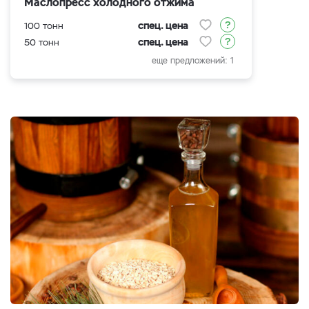
Маслопресс холодного отжима
спец. цена
100 тонн
спец. цена
50 тонн
еще предложений: 1