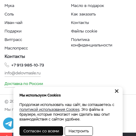
Мука
Масло в подарок
Соль
Как заказать
Иван-чай
Контакты
Подарки
Файлы cookie
Витграсс
Политика
конфиденциальности
Маслопресс
Контакты
+7 913 985-10-73
info@delovmasle.ru
Доставка по России
×
Мы используем Cookies
© 2026 Интернет-магазин "Дело в масле".
Продолжая использовать наш сайт, вы соглашаетесь с
Мы принимаем:
политикой использования Cookies
. Это файлы в
браузере, которые помогают нам сделать ваш опыт
взаимодействия с сайтом удобнее.
Разработка
|
Веб-аналитика
Согласен со всеми
Настроить