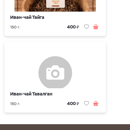
Иван-чай Тайга
₽
400
150 г.
Иван-чай Тавалган
₽
400
150 г.