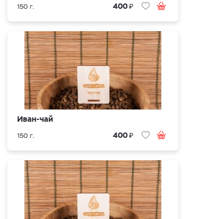
₽
400
150 г.
Иван-чай
₽
400
150 г.