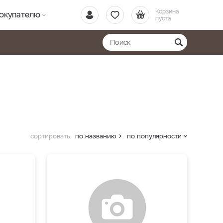
Корзина
окупателю
пуста
сортировать
по названию
по популярности