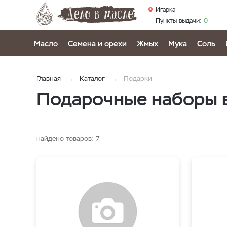
Игарка
Пункты выдачи:
0
Масло
Семена и орехи
Жмых
Мука
Соль
Главная
Каталог
Подарки
Подарочные наборы 
найдено товаров:
7