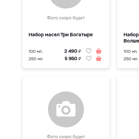
Набор масел Три Богатыря
Набор
Волше
₽
2 490
100 мл.
100 мл.
₽
5 950
250 мл.
250 мл.