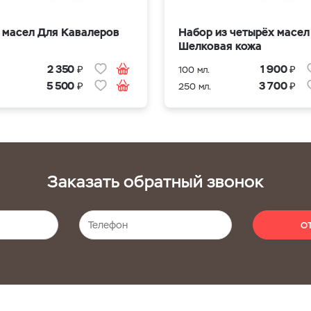
 масел Для Кавалеров
Набор из четырёх масел
Шелковая кожа
₽
₽
2 350
1 900
100 мл.
₽
₽
5 500
3 700
250 мл.
Заказать обратный звонок
О