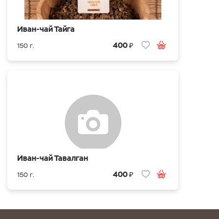
Иван-чай Тайга
₽
400
150 г.
Иван-чай Тавалган
₽
400
150 г.