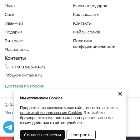
Мука
Масло в подарок
Соль
Как заказать
Иван-чай
Контакты
Подарки
Файлы cookie
Витграсс
Политика
конфиденциальности
Маслопресс
Контакты
+7 913 985-10-73
info@delovmasle.ru
Доставка по России
×
Мы используем Cookies
© 2026 Интернет-магазин "Дело в масле".
Продолжая использовать наш сайт, вы соглашаетесь с
Мы принимаем:
политикой использования Cookies
. Это файлы в
браузере, которые помогают нам сделать ваш опыт
взаимодействия с сайтом удобнее.
Разработка
|
Веб-аналитика
Согласен со всеми
Настроить