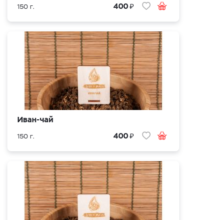
₽
400
150 г.
Иван-чай
₽
400
150 г.