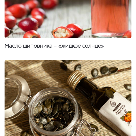
Масло шиповника – «жидкое солнце»