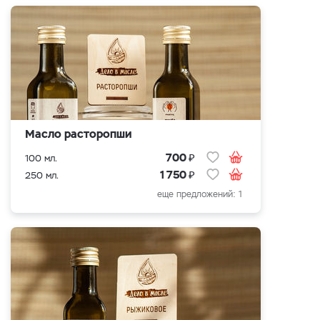
Масло расторопши
₽
700
100 мл.
₽
1 750
250 мл.
еще предложений: 1