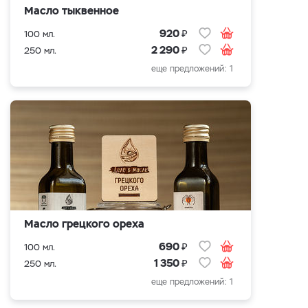
Масло тыквенное
₽
920
100 мл.
₽
2 290
250 мл.
еще предложений: 1
Масло грецкого ореха
₽
690
100 мл.
₽
1 350
250 мл.
еще предложений: 1