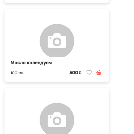
Масло календулы
₽
500
100 мл.