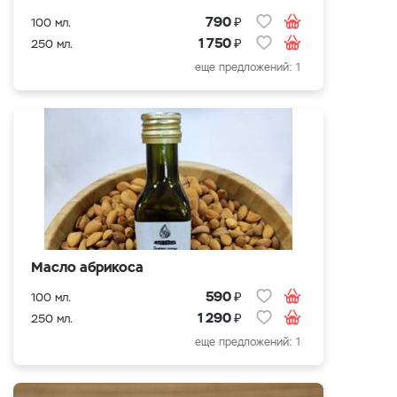
₽
790
100 мл.
₽
1 750
250 мл.
еще предложений: 1
Масло абрикоса
₽
590
100 мл.
₽
1 290
250 мл.
еще предложений: 1