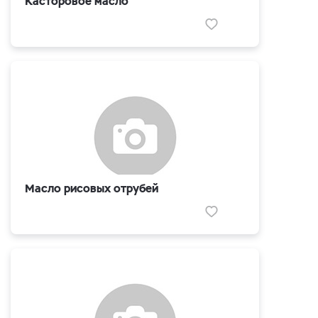
Касторовое масло
Масло рисовых отрубей