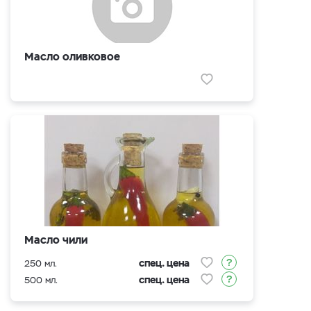
Масло оливковое
Масло чили
спец. цена
250 мл.
спец. цена
500 мл.