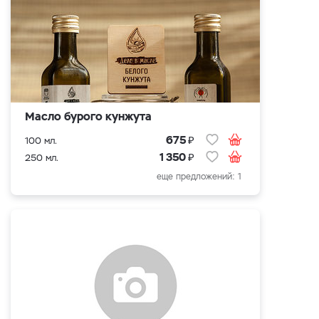
Масло бурого кунжута
₽
675
100 мл.
₽
1 350
250 мл.
еще предложений: 1