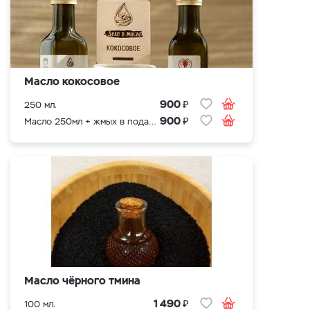
Масло кокосовое
₽
900
250 мл.
₽
900
Масло 250мл + жмых в подарок
Масло чёрного тмина
₽
1 490
100 мл.