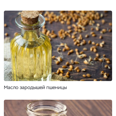
Масло зародышей пшеницы