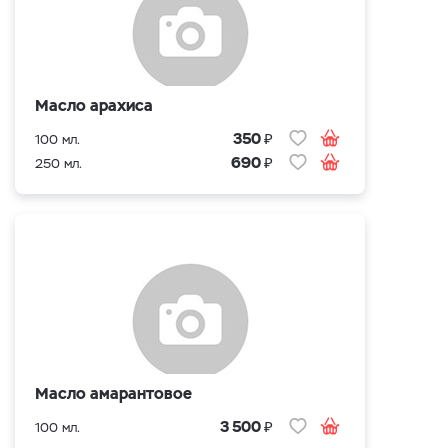
Масло арахиса
₽
350
100 мл.
₽
690
250 мл.
Масло амарантовое
₽
3 500
100 мл.