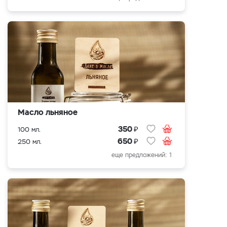
Масло льняное
₽
350
100 мл.
₽
650
250 мл.
еще предложений: 1