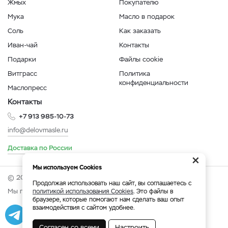
Жмых
Покупателю
Мука
Масло в подарок
Соль
Как заказать
Иван-чай
Контакты
Подарки
Файлы cookie
Витграсс
Политика
конфиденциальности
Маслопресс
Контакты
+7 913 985-10-73
info@delovmasle.ru
Доставка по России
×
Мы используем Cookies
© 2026 Интернет-магазин "Дело в масле".
Продолжая использовать наш сайт, вы соглашаетесь с
Мы принимаем:
политикой использования Cookies
. Это файлы в
браузере, которые помогают нам сделать ваш опыт
взаимодействия с сайтом удобнее.
Разработка
|
Веб-аналитика
Согласен со всеми
Настроить