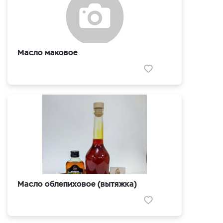
Масло маковое
Масло облепиховое (вытяжка)