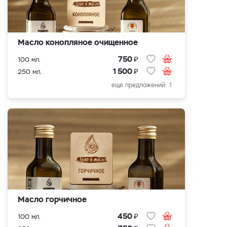
Масло конопляное очищенное
₽
750
100 мл.
₽
1 500
250 мл.
еще предложений: 1
Масло горчичное
₽
450
100 мл.