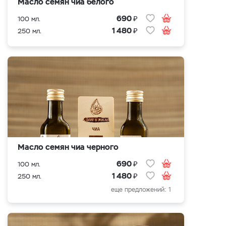
Масло семян чиа белого
₽
690
100 мл.
₽
1 480
250 мл.
Масло семян чиа черного
₽
690
100 мл.
₽
1 480
250 мл.
еще предложений: 1