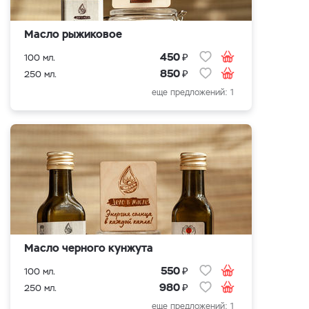
Масло рыжиковое
₽
450
100 мл.
₽
850
250 мл.
еще предложений: 1
Масло черного кунжута
₽
550
100 мл.
₽
980
250 мл.
еще предложений: 1