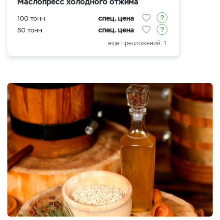
Маслопресс холодного отжима
спец. цена
100 тонн
спец. цена
50 тонн
еще предложений: 1