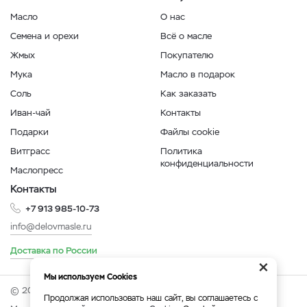
Масло
О нас
Семена и орехи
Всё о масле
Жмых
Покупателю
Мука
Масло в подарок
Соль
Как заказать
Иван-чай
Контакты
Подарки
Файлы cookie
Витграсс
Политика
конфиденциальности
Маслопресс
Контакты
+7 913 985-10-73
info@delovmasle.ru
Доставка по России
×
Мы используем Cookies
© 2026 Интернет-магазин "Дело в масле".
Продолжая использовать наш сайт, вы соглашаетесь с