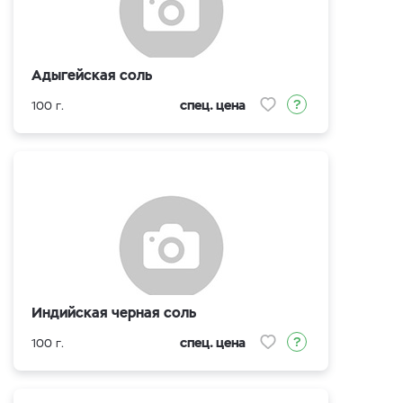
Адыгейская соль
спец. цена
100 г.
Индийская черная соль
спец. цена
100 г.