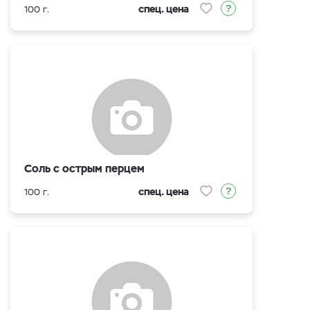
спец. цена
100 г.
Соль с острым перцем
спец. цена
100 г.