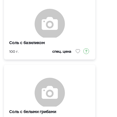
Соль с базиликом
спец. цена
100 г.
Соль с белыми грибами