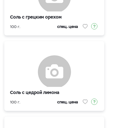
Соль с грецким орехом
спец. цена
100 г.
Соль с цедрой лимона
спец. цена
100 г.