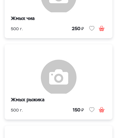
Жмых чиа
₽
250
500 г.
Жмых рыжика
₽
150
500 г.