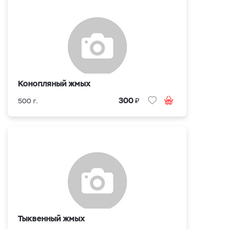
Конопляный жмых
₽
300
500 г.
Тыквенный жмых