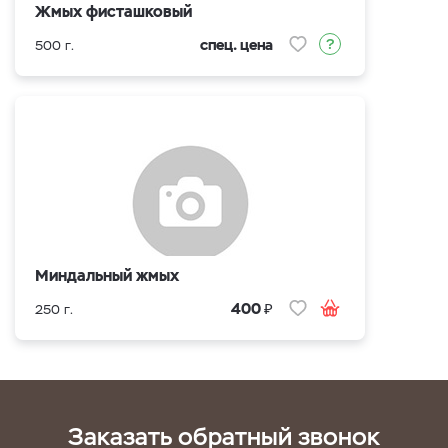
Жмых фисташковый
спец. цена
500 г.
Миндальный жмых
₽
400
250 г.
Заказать обратный звонок