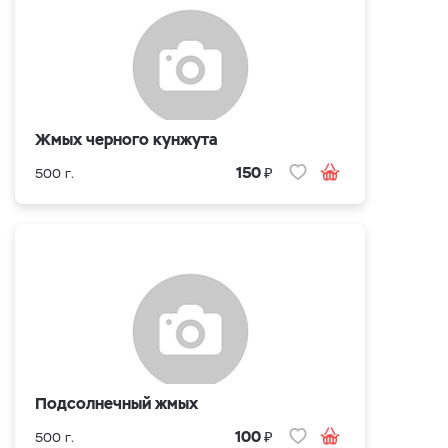
Жмых черного кунжута
₽
150
500 г.
Подсолнечный жмых
₽
100
500 г.