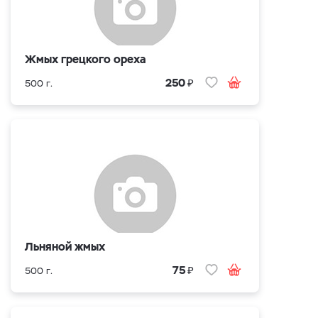
Жмых грецкого ореха
₽
250
500 г.
Льняной жмых
₽
75
500 г.