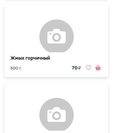
Жмых горчичный
₽
70
500 г.