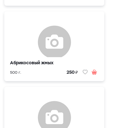
Абрикосовый жмых
₽
250
500 г.