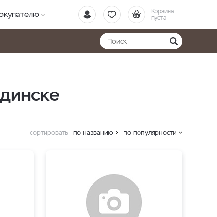
Корзина
окупателю
пуста
одинске
сортировать
по названию
по популярности