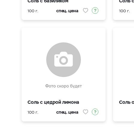
Соль с базиликом
Соль 
спец. цена
100 г.
100 г.
Соль с цедрой лимона
Соль 
спец. цена
100 г.