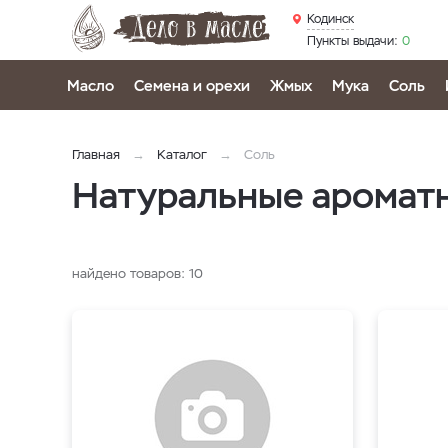
Кодинск
Пункты выдачи:
0
Масло
Семена и орехи
Жмых
Мука
Соль
Главная
Каталог
Соль
Натуральные ароматн
найдено товаров:
10