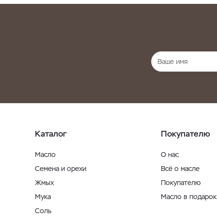
Каталог
Покупателю
Масло
О нас
Семена и орехи
Всё о масле
Жмых
Покупателю
Мука
Масло в подарок
Соль