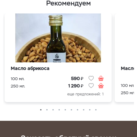
Рекомендуем
Масло абрикоса
Масло
₽
590
100 мл.
₽
100 мл.
1 290
250 мл.
250 мл.
еще предложений: 1