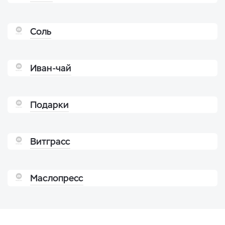
Соль
Иван-чай
Подарки
Витграсс
Маслопресс