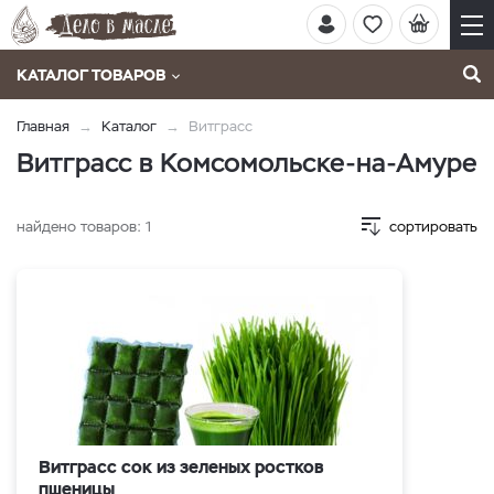
КАТАЛОГ ТОВАРОВ
Главная
Каталог
Витграсс
Витграсс в Комсомольске-на-Амуре
найдено товаров:
1
сортировать
Витграсс сок из зеленых ростков
пшеницы