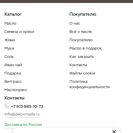
Каталог
Покупателю
Масло
О нас
Семена и орехи
Всё о масле
Жмых
Покупателю
Мука
Масло в подарок
Соль
Как заказать
Иван-чай
Контакты
Подарки
Файлы cookie
Витграсс
Политика
конфиденциальности
Маслопресс
Контакты
+7 913 985-10-73
info@delovmasle.ru
Доставка по России
×